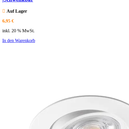
Auf Lager
6,95
€
inkl. 20 % MwSt.
In den Warenkorb