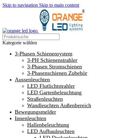
Skip to navigation
Skip to main content
Kategorie wählen
3-Phasen Schienensystem
3-PH Schienenstrahler
3-Phasen Stromschienen
3-Phasenschienen Zubehör
Aussenleuchten
LED Flutlichtstrahler
LED Gartenbeleuchtung
Straßenleuchten
Wandleuchten Außenbereich
Bewegungsmelder
Innenleuchten
Hallenbeleuchtung
LED Aufbauleuchten
LED Deckenleuchten