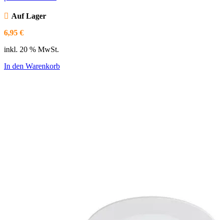
Auf Lager
6,95
€
inkl. 20 % MwSt.
In den Warenkorb