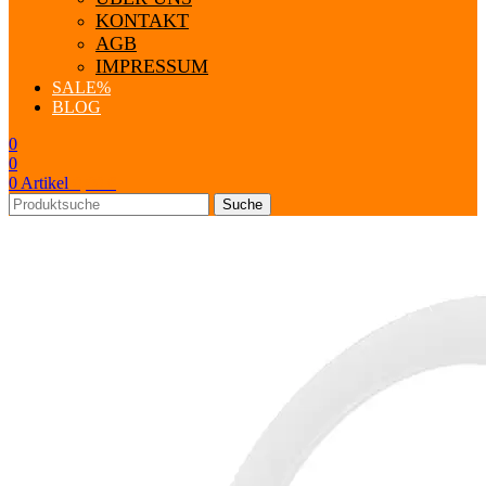
KONTAKT
AGB
IMPRESSUM
SALE
%
BLOG
0
0
0
Artikel
0,00
€
Suche