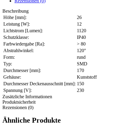
Rezensionen (0)
Beschreibung
Höhe [mm]:
26
Leistung [W]:
12
Lichtstrom [Lumen]:
1120
Schutzklasse:
IP40
Farbwiedergabe [Ra]:
> 80
Abstrahlwinkel:
120°
Form:
rund
Typ:
SMD
Durchmesser [mm]:
170
Gehäuse:
Kunststoff
Durchmesser Deckenausschnitt [mm]:
150
Spannung [V]:
230
Zusätzliche Informationen
Produktsicherheit
Rezensionen (0)
Ähnliche Produkte