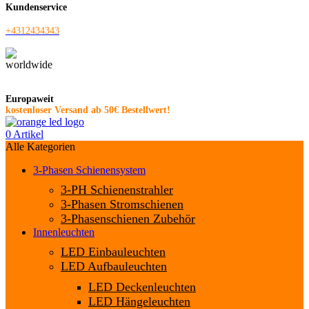
Kundenservice
+4312434343
Europaweit
kostenloser Versand
ab 50€ Bestellwert!
0
Artikel
Alle Kategorien
3-Phasen Schienensystem
3-PH Schienenstrahler
3-Phasen Stromschienen
3-Phasenschienen Zubehör
Innenleuchten
LED Einbauleuchten
LED Aufbauleuchten
LED Deckenleuchten
LED Hängeleuchten