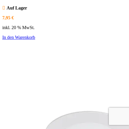
Auf Lager
7,95
€
inkl. 20 % MwSt.
In den Warenkorb