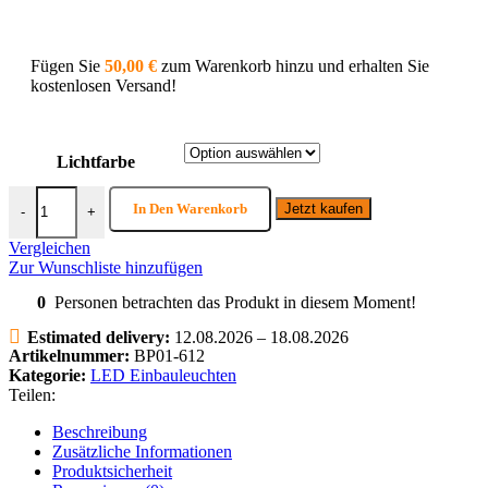
Fügen Sie
50,00
€
zum Warenkorb hinzu und erhalten Sie
kostenlosen Versand!
Lichtfarbe
LED Panel Einbauleuchte rund 12 Watt | 1120 Lumen | ⌀ 170 mm M
In Den Warenkorb
Jetzt kaufen
-
+
Vergleichen
Zur Wunschliste hinzufügen
0
Personen betrachten das Produkt in diesem Moment!
Estimated delivery:
12.08.2026 – 18.08.2026
Artikelnummer:
BP01-612
Kategorie:
LED Einbauleuchten
Teilen:
Beschreibung
Zusätzliche Informationen
Produktsicherheit