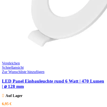
Vergleichen
Schnellansicht
Zur Wunschliste hinzufügen
LED Panel Einbauleuchte rund 6 Watt | 470 Lumen
| ⌀ 128 mm
Auf Lager
6,95
€