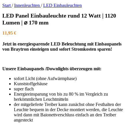
Start
/
Innenleuchten
/
LED Einbauleuchten
LED Panel Einbauleuchte rund 12 Watt | 1120
Lumen | ⌀ 170 mm
11,95
€
Jetzt in energiesparende LED Beleuchtung mit Einbaupanels
von Braytron einsteigen und sofort Stromkosten sparen!
Unsere Einbaupanels /Downlights überzeugen mit:
sofort Licht (ohne Aufwärmphase)
Kunststoffgehäuse
super flach
Energieeinsparung von bis zu 80 % im Vergleich zu
herkömmlichen Leuchtmitteln
der mitgelieferte Treiber kann zunächst ohne Festhalten der
Leuchte bequem in der Decke montiert werden, die Leuchte
wird dann mit Baionettverschluss einfach an den Treiber
angesteckt